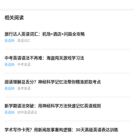
相关阅读
旅行达人英语词汇：机场+酒店+问路全攻略
英语网
· 英语词汇
中考英语语法不再难：海盗闯关游戏学习法
英语网
· 中考英语
阅读理解总丢分？神经科学记忆法帮你精准抓取考点
英语网
· 高考英语
新学期语法突破：用神经科学方法快速记忆英语规则
英语网
· 初中英语语法
学术写作卡壳？用新闻故事重构逻辑：30天高级英语表达训练