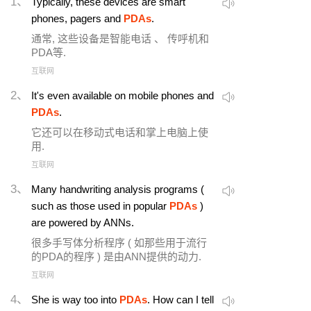
1、
Typically, these devices are smart
phones, pagers and
PDAs
.
通常, 这些设备是智能电话 、 传呼机和
PDA等.
互联网
2、
It's even available on mobile phones and
PDAs
.
它还可以在移动式电话和掌上电脑上使
用.
互联网
3、
Many handwriting analysis programs (
such as those used in popular
PDAs
)
are powered by ANNs.
很多手写体分析程序 ( 如那些用于流行
的PDA的程序 ) 是由ANN提供的动力.
互联网
4、
She is way too into
PDAs
. How can I tell