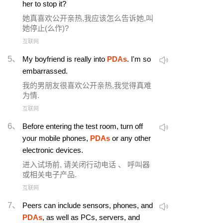
her to stop it?
她真喜欢公开亲热,我应该怎么告诉她,叫
她停止(么作)?
互联网
5、
My boyfriend is really into
PDAs
. I'm so
embarrassed.
我的男朋友很喜欢公开亲热,我觉得真难
为情.
互联网
6、
Before entering the test room, turn off
your mobile phones,
PDAs
or any other
electronic devices.
进入试场前, 请关闭行动电话 、 呼叫器
或相关电子产品.
互联网
7、
Peers can include sensors, phones, and
PDAs
, as well as PCs, servers, and