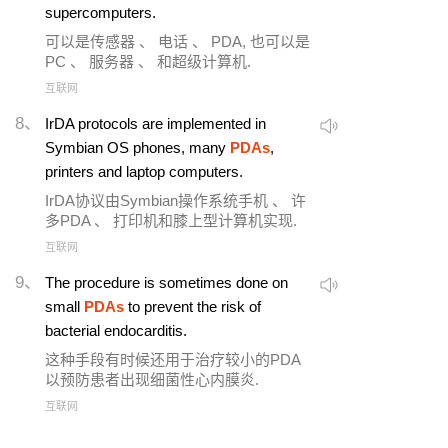
supercomputers.
可以是传感器 、 电话 、 PDA, 也可以是
PC 、 服务器 、 和超级计算机.
互联网
8、
IrDA protocols are implemented in
Symbian OS phones, many
PDAs
,
printers and laptop computers.
IrDA协议由Symbian操作系统手机 、 许
多PDA 、 打印机和膝上型计算机实现.
互联网
9、
The procedure is sometimes done on
small
PDAs
to prevent the risk of
bacterial endocarditis.
这种手段有时候还用于治疗较小的PDA
以预防患者出现细菌性心内膜炎.
互联网