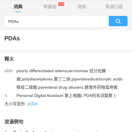
词典
零基础
商务
英语口语
PDAs
释义
abbr.
poorly differentiated adenocarcinomas 低分化腺
癌;polydiacetylenes 聚丁二炔;piperidinedicarboxylic acids
哌啶二羧酸;parenteral drug abusers 肠胃外药物滥用者;
n.
Personal Digital Assistant 掌上电脑( PDA的名词复数 );
pdas
大小写变形:
双语例句