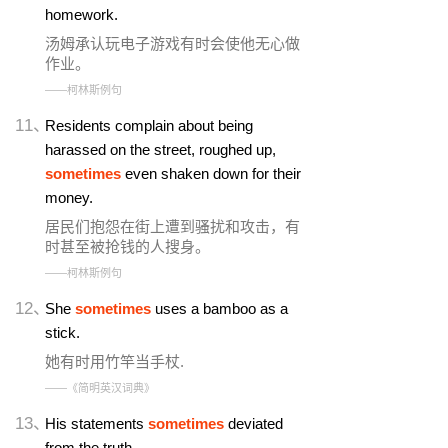
homework.
汤姆承认玩电子游戏有时会使他无心做
作业。
——柯林斯例句
11、
Residents complain about being
harassed on the street, roughed up,
sometimes
even shaken down for their
money.
居民们抱怨在街上遭到骚扰和攻击，有
时甚至被抢钱的人搜身。
——柯林斯例句
12、
She
sometimes
uses a bamboo as a
stick.
她有时用竹竿当手杖.
——《简明英汉词典》
13、
His statements
sometimes
deviated
from the truth.