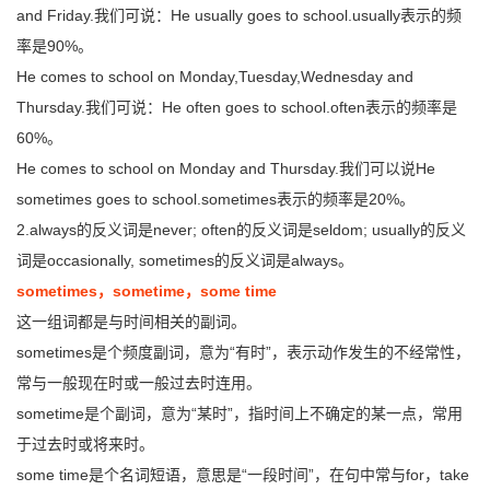
and Friday.我们可说：He usually goes to school.usually表示的频
率是90%。
He comes to school on Monday,Tuesday,Wednesday and
Thursday.我们可说：He often goes to school.often表示的频率是
60%。
He comes to school on Monday and Thursday.我们可以说He
sometimes goes to school.sometimes表示的频率是20%。
2.always的反义词是never; often的反义词是seldom; usually的反义
词是occasionally, sometimes的反义词是always。
sometimes，sometime，some time
这一组词都是与时间相关的副词。
sometimes是个频度副词，意为“有时”，表示动作发生的不经常性，
常与一般现在时或一般过去时连用。
sometime是个副词，意为“某时”，指时间上不确定的某一点，常用
于过去时或将来时。
some time是个名词短语，意思是“一段时间”，在句中常与for，take