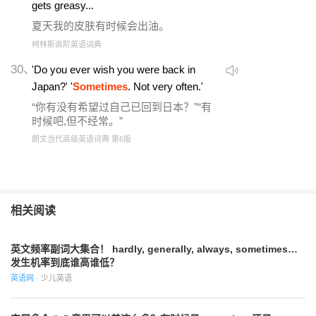
gets greasy...
夏天我的皮肤有时候会出油。
柯林斯高阶英语词典
30、
'Do you ever wish you were back in
Japan?' '
Sometimes
. Not very often.'
“你有没有希望过自己已回到日本？”“有
时候吧,但不经常。”
朗文当代高级英语词典 第6版
相关阅读
英文频率副词大集合！ hardly, generally, always, sometimes…
发生机率到底谁高谁低？
英语网
· 少儿英语