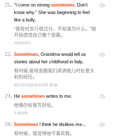
21、
"I come on strong
sometimes
. Don't
know why." She was beginning to feel
like a bully.
“我有时言行很过分，不知道为什么。”她
开始感觉自己像个恶霸。
柯林斯例句
22、
Sometimes
, Grandma would tell us
stories about her childhood in Italy.
有时候,祖母会跟我们讲讲她儿时在意大
利的经历。
朗文当代高级英语词典 第6版
23、
He
sometimes
writes to me.
他偶尔给我写封信。
牛津词典
24、
Sometimes
I think he dislikes me...
有时候，我觉得他不喜欢我。