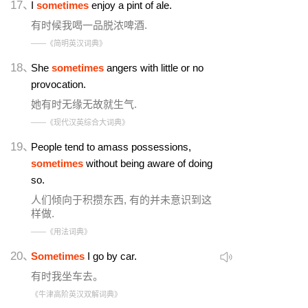
17、
I
sometimes
enjoy a pint of ale.
有时候我喝一品脱浓啤酒.
——《简明英汉词典》
18、
She
sometimes
angers with little or no
provocation.
她有时无缘无故就生气.
——《现代汉英综合大词典》
19、
People tend to amass possessions,
sometimes
without being aware of doing
so.
人们倾向于积攒东西, 有的并未意识到这
样做.
——《用法词典》
20、
Sometimes
I go by car.
有时我坐车去。
《牛津高阶英汉双解词典》