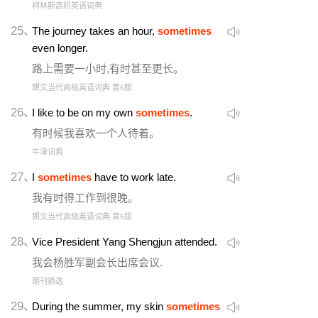
柯林斯高阶英语词典
25、
The journey takes an hour,
sometimes
even longer.
路上需要一小时,有时甚至更长。
朗文当代高级英语词典 第6版
26、
I like to be on my own
sometimes
.
有时候我喜欢一个人待着。
牛津词典
27、
I
sometimes
have to work late.
我有时得工作到很晚。
朗文当代高级英语词典 第6版
28、
Vice President Yang Shengjun attended.
我会杨胜军副会长出席会议.
期刊摘选
29、
During the summer, my skin
sometimes