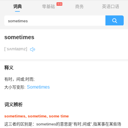
词典
零基础
商务
英语口语
sometimes
[ˈsʌmtaɪmz]
释义
有时，间或;时而;
Sometimes
大小写变形:
词义辨析
sometimes, sometime, some time
这三者的区别是：sometimes的意思是“有时,间或”,指某事在某些场