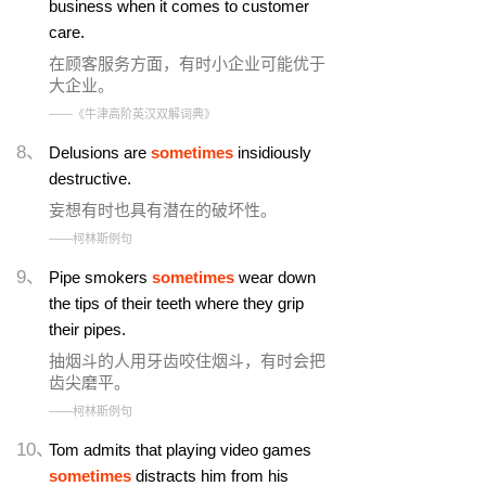
business when it comes to customer
care.
在顾客服务方面，有时小企业可能优于
大企业。
——《牛津高阶英汉双解词典》
8、
Delusions are
sometimes
insidiously
destructive.
妄想有时也具有潜在的破坏性。
——柯林斯例句
9、
Pipe smokers
sometimes
wear down
the tips of their teeth where they grip
their pipes.
抽烟斗的人用牙齿咬住烟斗，有时会把
齿尖磨平。
——柯林斯例句
10、
Tom admits that playing video games
sometimes
distracts him from his