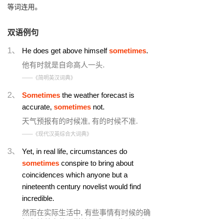
等词连用。
双语例句
1、
He does get above himself
sometimes
.
他有时就是自命高人一头.
——《简明英汉词典》
2、
Sometimes
the weather forecast is
accurate,
sometimes
not.
天气预报有的时候准, 有的时候不准.
——《现代汉英综合大词典》
3、
Yet, in real life, circumstances do
sometimes
conspire to bring about
coincidences which anyone but a
nineteenth century novelist would find
incredible.
然而在实际生活中, 有些事情有时候的确