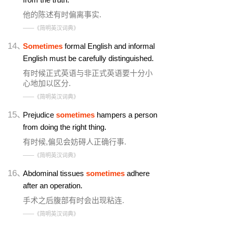
他的陈述有时偏离事实.
——《简明英汉词典》
14、
Sometimes
formal English and informal
English must be carefully distinguished.
有时候正式英语与非正式英语要十分小
心地加以区分.
——《简明英汉词典》
15、
Prejudice
sometimes
hampers a person
from doing the right thing.
有时候,偏见会妨碍人正确行事.
——《简明英汉词典》
16、
Abdominal tissues
sometimes
adhere
after an operation.
手术之后腹部有时会出现粘连.
——《简明英汉词典》