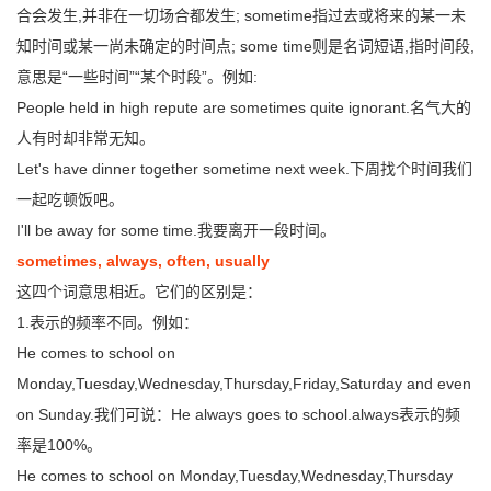
合会发生,并非在一切场合都发生; sometime指过去或将来的某一未
知时间或某一尚未确定的时间点; some time则是名词短语,指时间段,
意思是“一些时间”“某个时段”。例如:
People held in high repute are sometimes quite ignorant.名气大的
人有时却非常无知。
Let's have dinner together sometime next week.下周找个时间我们
一起吃顿饭吧。
I'll be away for some time.我要离开一段时间。
sometimes, always, often, usually
这四个词意思相近。它们的区别是：
1.表示的频率不同。例如：
He comes to school on
Monday,Tuesday,Wednesday,Thursday,Friday,Saturday and even
on Sunday.我们可说：He always goes to school.always表示的频
率是100%。
He comes to school on Monday,Tuesday,Wednesday,Thursday