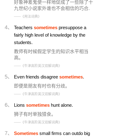
好象神差鬼使一样地促成了一些除了十
九世纪小说家外谁也不会相信的巧合.
——《用法词典》
4、
Teachers
sometimes
presuppose a
fairly high level of knowledge by the
students.
教师有时候假定学生的知识水平相当
高。
——《牛津高阶英汉双解词典》
5、
Even friends disagree
sometimes
.
即便是朋友有时也有分歧。
——《牛津高阶英汉双解词典》
6、
Lions
sometimes
hunt alone.
狮子有时单独猎食。
——《牛津高阶英汉双解词典》
7、
Sometimes
small firms can outdo big