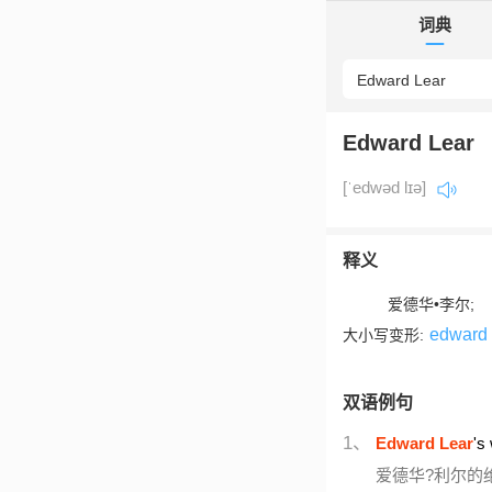
词典
Edward Lear
[ˈedwəd lɪə]
释义
爱德华•李尔;
edward 
大小写变形:
双语例句
1、
Edward Lear
's
爱德华?利尔的