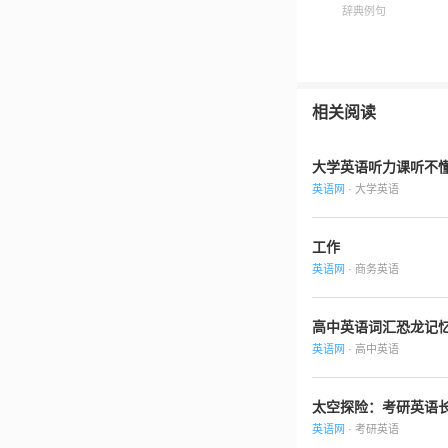
辞典例句
相关阅读
大学英语听力课听不懂
英语网
· 大学英语
工作
英语网
· 商务英语
高中英语词汇恐龙记
英语网
· 高中英语
太空探险：考研英语
英语网
· 考研英语