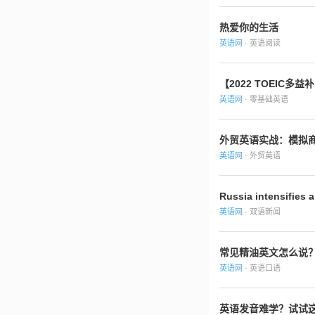
热爱你的生活
英语网
· 英语阅读
【2022 TOEI
英语网
· 零基础英语
外贸英语实战：模拟
英语网
· 外贸英语
Russia intensifies 
英语网
· 双语新闻
常见精油英文怎么说
英语网
· 英语口语
英语发音难学？试试