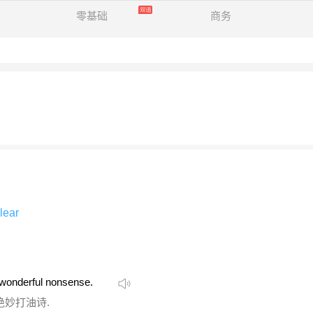
零基础
商务
lear
 wonderful nonsense.
绝妙打油诗.